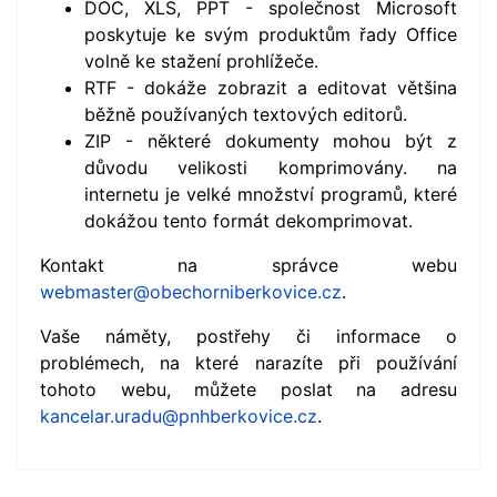
DOC, XLS, PPT - společnost Microsoft
poskytuje ke svým produktům řady Office
volně ke stažení prohlížeče.
RTF - dokáže zobrazit a editovat většina
běžně používaných textových editorů.
ZIP - některé dokumenty mohou být z
důvodu velikosti komprimovány. na
internetu je velké množství programů, které
dokážou tento formát dekomprimovat.
Kontakt na správce webu
webmaster@obechorniberkovice.cz
.
Vaše náměty, postřehy či informace o
problémech, na které narazíte při používání
tohoto webu, můžete poslat na adresu
kancelar.uradu@pnhberkovice.cz
.