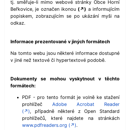
tj. směřuje-li mimo webové stránky Obce Horní
Beřkovice, je označen ikonou
(↗)
a informujícím
popiskem, zobrazujícím se po ukázání myši na
odkaz.
Informace prezentované v jiných formátech
Na tomto webu jsou některé informace dostupné
v jiné než textové či hypertextové podobě.
Dokumenty se mohou vyskytnout v těchto
formátech:
PDF - pro tento formát je volně ke stažení
prohlížeč
Adobe Acrobat Reader
(↗)
,
případně
některé z Open Standard
prohlížečů, které najdete na stránkách
www.pdfreaders.org (↗)
.