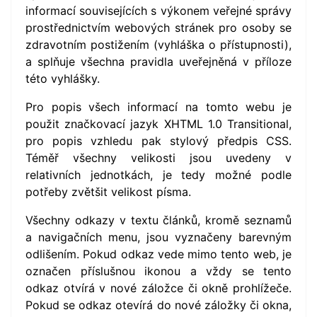
informací souvisejících s výkonem veřejné správy
prostřednictvím webových stránek pro osoby se
zdravotním postižením (vyhláška o přístupnosti),
a splňuje všechna pravidla uveřejněná v příloze
této vyhlášky.
Pro popis všech informací na tomto webu je
použit značkovací jazyk XHTML 1.0 Transitional,
pro popis vzhledu pak stylový předpis CSS.
Téměř všechny velikosti jsou uvedeny v
relativních jednotkách, je tedy možné podle
potřeby zvětšit velikost písma.
Všechny odkazy v textu článků, kromě seznamů
a navigačních menu, jsou vyznačeny barevným
odlišením. Pokud odkaz vede mimo tento web, je
označen příslušnou ikonou a vždy se tento
odkaz otvírá v nové záložce či okně prohlížeče.
Pokud se odkaz otevírá do nové záložky či okna,