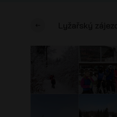
Lyžařský zájez