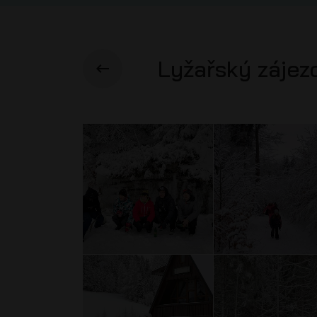
Lyžařský zájez