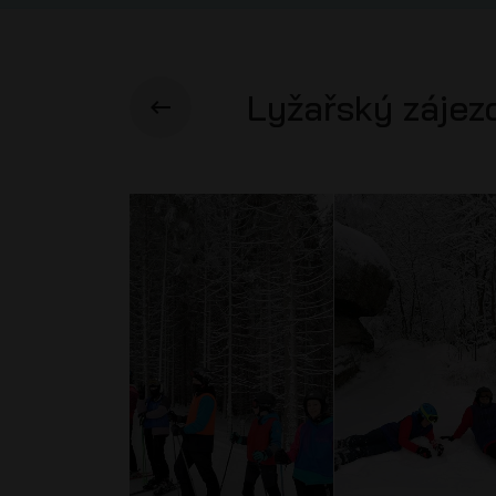
Lyžařský zájez