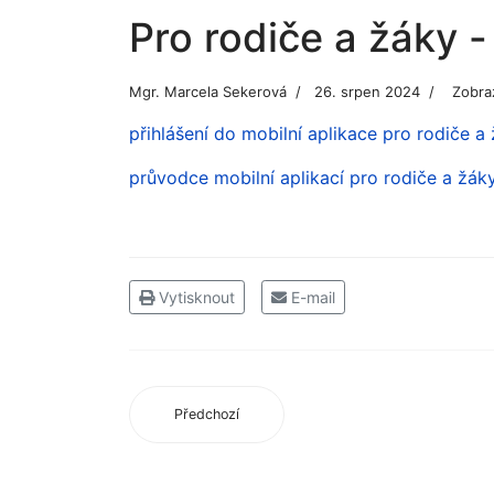
Pro rodiče a žáky -
Mgr. Marcela Sekerová
26. srpen 2024
Zobra
přihlášení do mobilní aplikace pro rodiče a
průvodce mobilní aplikací pro rodiče a žák
Vytisknout
E-mail
Předchozí