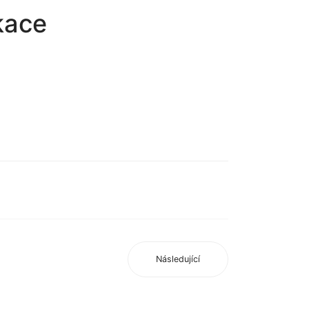
ikace
Následující