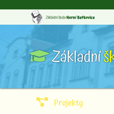
Základní
š
Projekty