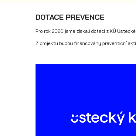
DOTACE PREVENCE
Pro rok 2026 jsme získali dotaci z KÚ Ústeckéh
Z projektu budou financovány preventicní akt