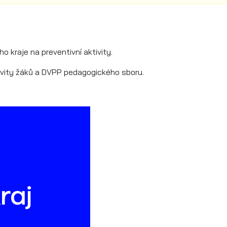
o kraje na preventivní aktivity.
ivity žáků a DVPP pedagogického sboru.