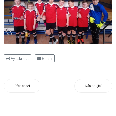
Vytisknout
E-mail
Předchozí
Následující