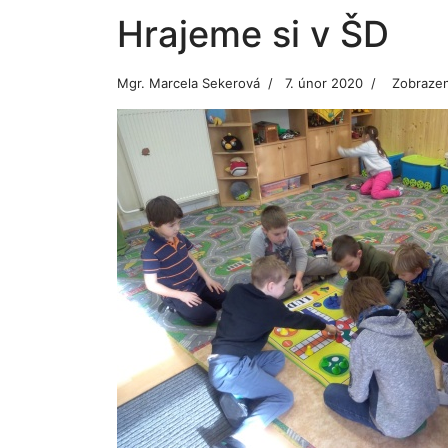
Hrajeme si v ŠD
Mgr. Marcela Sekerová
7. únor 2020
Zobrazen