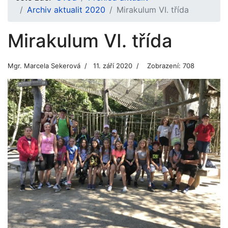
Archiv aktualit 2020
Mirakulum VI. třída
Mirakulum VI. třída
Mgr. Marcela Sekerová
11. září 2020
Zobrazení: 708