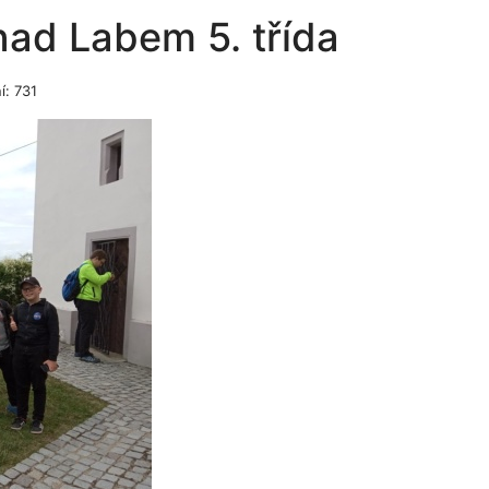
ad Labem 5. třída
í: 731