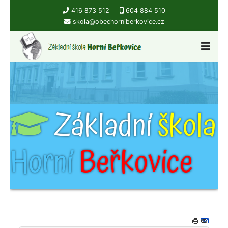
416 873 512
604 884 510
skola@obechorniberkovice.cz
Základní
škola
Horní
Beřkovice