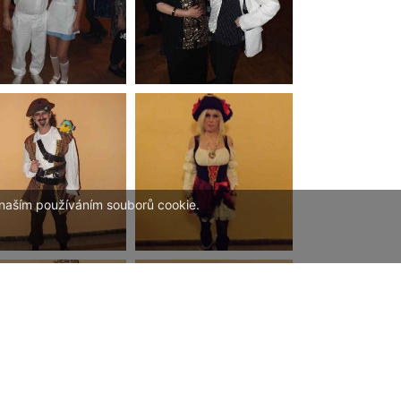
 naším používáním souborů cookie.