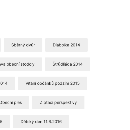
Sběrný dvůr
Diabolka 2014
va obecní stodoly
Štrůdliáda 2014
2014
Vítání občánků podzim 2015
Obecní ples
Z ptačí perspektivy
15
Dětský den 11.6.2016