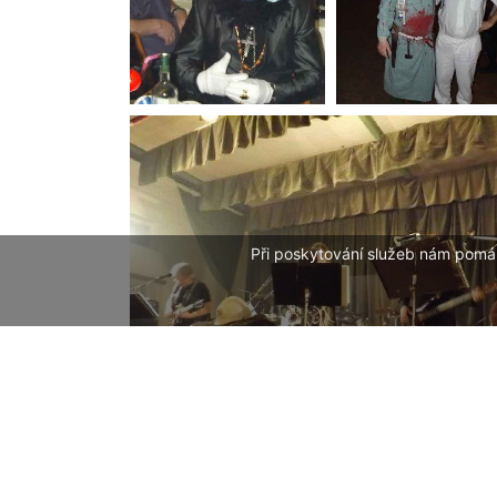
Při poskytování služeb nám pomáh