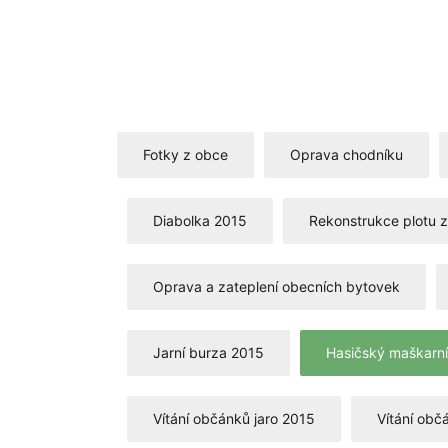
Fotky z obce
Oprava chodníku
Diabolka 2015
Rekonstrukce plotu z
Oprava a zateplení obecních bytovek
Jarní burza 2015
Hasičský maškarní
Vítání občánků jaro 2015
Vítání obč