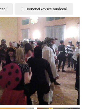
cení
3. Hornobeřkovské burácení