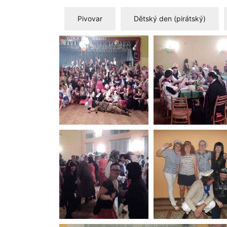
Pivovar
Dětský den (pirátský)