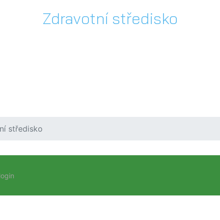
Zdravotní středisko
ní středisko
login