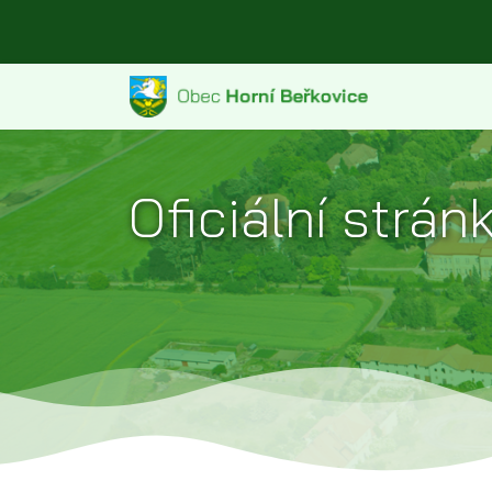
Oficiální strá