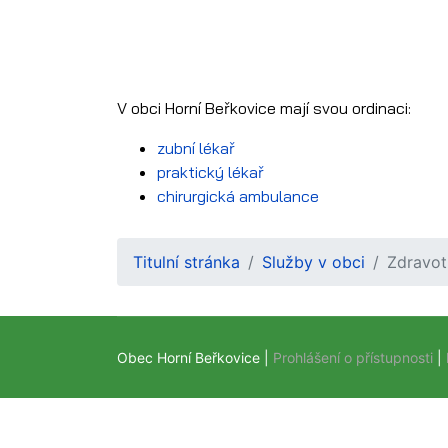
V obci Horní Beřkovice mají svou ordinaci:
zubní lékař
praktický lékař
chirurgická ambulance
Titulní stránka
Služby v obci
Zdravot
Obec Horní Beřkovice |
Prohlášení o přístupnosti
|