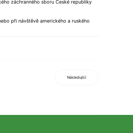
ského záchranného sboru České republiky
 nebo při návštěvě amerického a ruského
Následující