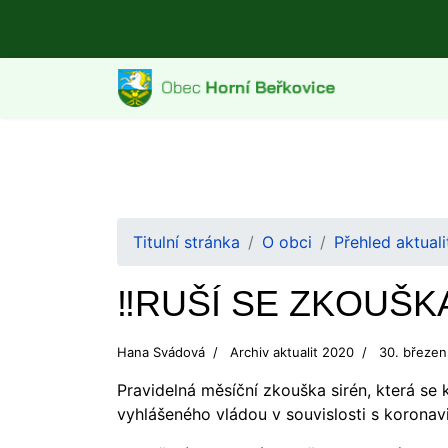
Titulní stránka
O obci
Přehled aktuali
‼️RUŠÍ SE ZKOUŠK
Hana Svádová
Archiv aktualit 2020
30. březe
Pravidelná měsíční zkouška sirén, která s
vyhlášeného vládou v souvislosti s koronav