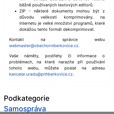
běžně používaných textových editorů.
ZIP - některé dokumenty mohou být z
důvodu velikosti komprimovány. na
internetu je velké množství programů, které
dokážou tento formát dekomprimovat.
Kontakt na správce webu
webmaster@obechorniberkovice.cz
.
Vaše náměty, postřehy či informace o
problémech, na které narazíte při používání
tohoto webu, můžete poslat na adresu
kancelar.uradu@pnhberkovice.cz
.
Podkategorie
Samospráva