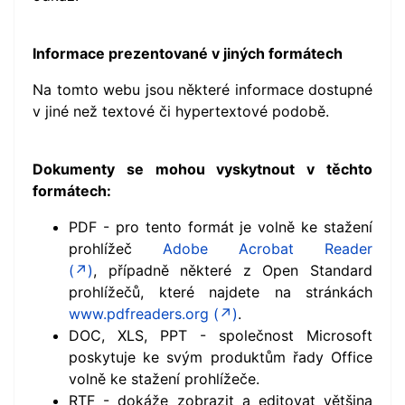
Informace prezentované v jiných formátech
Na tomto webu jsou některé informace dostupné
v jiné než textové či hypertextové podobě.
Dokumenty se mohou vyskytnout v těchto
formátech:
PDF - pro tento formát je volně ke stažení
prohlížeč
Adobe Acrobat Reader
(↗)
,
případně
některé z Open Standard
prohlížečů, které najdete na stránkách
www.pdfreaders.org (↗)
.
DOC, XLS, PPT - společnost Microsoft
poskytuje ke svým produktům řady Office
volně ke stažení prohlížeče.
RTF - dokáže zobrazit a editovat většina