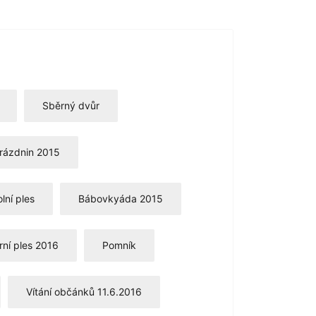
Sběrný dvůr
rázdnin 2015
olní ples
Bábovkyáda 2015
ní ples 2016
Pomník
Vítání občánků 11.6.2016