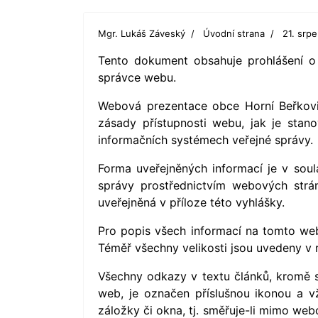
Mgr. Lukáš Záveský
Úvodní strana
21. srp
Tento dokument obsahuje prohlášení o
správce webu.
Webová prezentace obce Horní Beřkovic
zásady přístupnosti webu, jak je stan
informačních systémech veřejné správy.
Forma uveřejněných informací je v soul
správy prostřednictvím webových strán
uveřejněná v příloze této vyhlášky.
Pro popis všech informací na tomto web
Téměř všechny velikosti jsou uvedeny v r
Všechny odkazy v textu článků, kromě
web, je označen příslušnou ikonou a v
záložky či okna, tj. směřuje-li mimo we