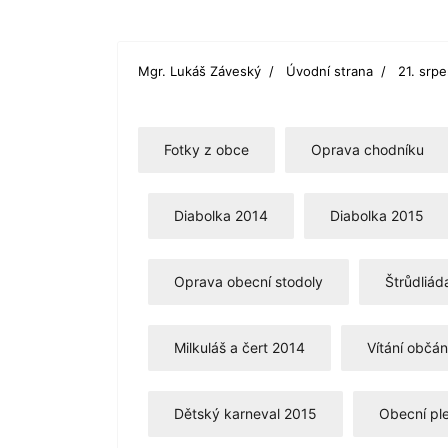
Mgr. Lukáš Záveský
Úvodní strana
21. srp
Fotky z obce
Oprava chodníku
Diabolka 2014
Diabolka 2015
Oprava obecní stodoly
Štrůdliád
Milkuláš a čert 2014
Vítání občá
Dětský karneval 2015
Obecní pl