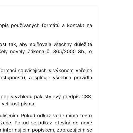
opis používaných formátů a kontakt na
st tak, aby splňovala všechny důležité
účely novely Zákona č. 365/2000 Sb., o
formací souvisejících s výkonem veřejné
stupnosti), a splňuje všechna pravidla
 popis vzhledu pak stylový předpis CSS.
 velikost písma.
dlišením. Pokud odkaz vede mimo tento
lížeče. Pokud se odkaz otevírá do nové
 informujícím popiskem, zobrazujícím se