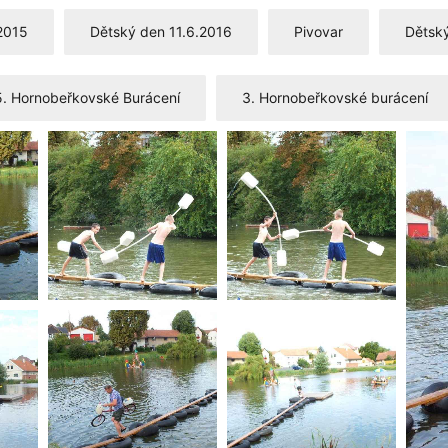
2015
Dětský den 11.6.2016
Pivovar
Dětský
5. Hornobeřkovské Burácení
3. Hornobeřkovské burácení