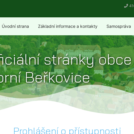
41
Úvodní strana
Základní informace a kontakty
Samospráva
iciální stránky obce
rní Beřkovice
Prohlášení o přístupnosti