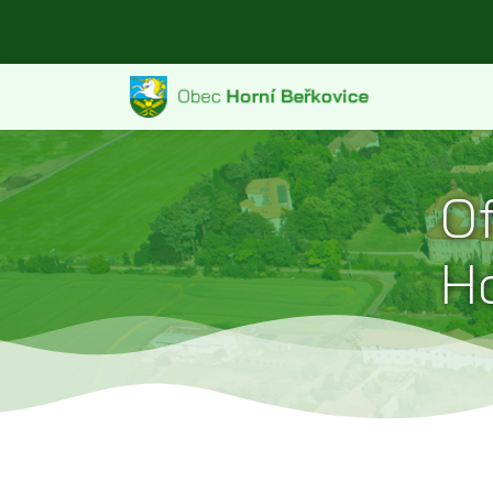
Of
Ho