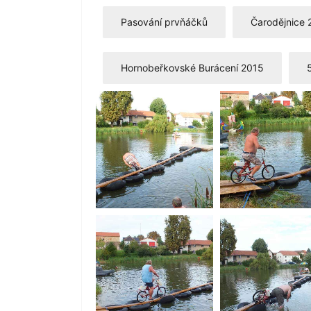
Pasování prvňáčků
Čarodějnice 
Hornobeřkovské Burácení 2015