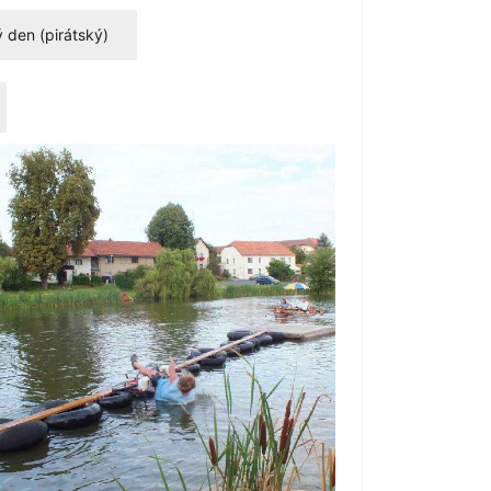
 den (pirátský)