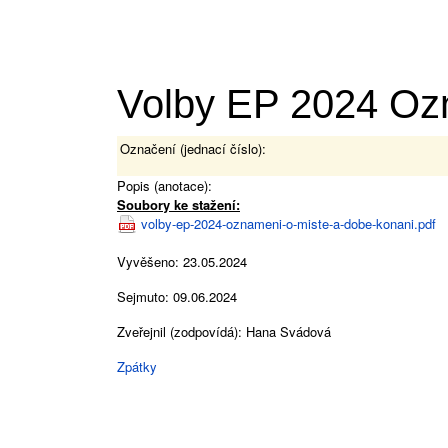
Volby EP 2024 Oz
Označení (jednací číslo):
Popis (anotace):
Soubory ke stažení:
volby-ep-2024-oznameni-o-miste-a-dobe-konani.pdf
Vyvěšeno: 23.05.2024
Sejmuto: 09.06.2024
Zveřejnil (zodpovídá): Hana Svádová
Zpátky