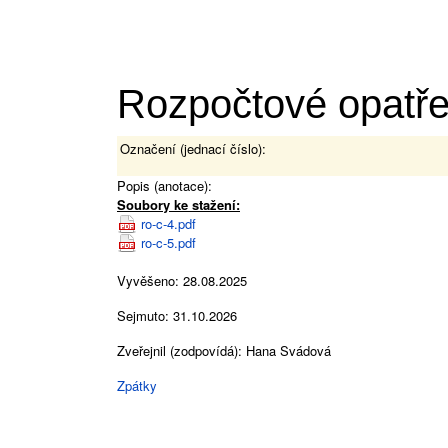
Rozpočtové opatřen
Označení (jednací číslo):
Popis (anotace):
Soubory ke stažení:
ro-c-4.pdf
ro-c-5.pdf
Vyvěšeno: 28.08.2025
Sejmuto: 31.10.2026
Zveřejnil (zodpovídá): Hana Svádová
Zpátky