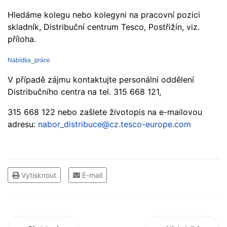
Hledáme kolegu nebo kolegyni na pracovní pozici
skladník, Distribuční centrum Tesco, Postřižín, viz.
příloha.
Nabídka_práce
V případě zájmu kontaktujte personální oddělení
Distribučního centra na tel. 315 668 121,
315 668 122 nebo zašlete životopis na e-mailovou
adresu:
nabor_distribuce@cz.tesco-europe.com
Vytisknout
E-mail