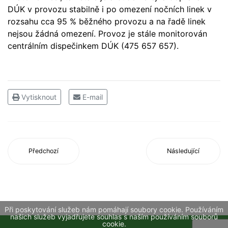
DÚK v provozu stabilně i po omezení nočních linek v
rozsahu cca 95 % běžného provozu a na řadě linek
nejsou žádná omezení. Provoz je stále monitorován
centrálním dispečinkem DÚK (475 657 657).
Vytisknout
E-mail
Předchozí
Následující
Při poskytování služeb nám pomáhají soubory cookie. Používáním
našich služeb vyjadřujete souhlas s naším používáním souborů
cookie.