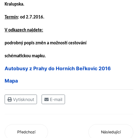
Kralupska.
Termín
: od 2.7.2016.
V odkazech najdete:
podrobný popis změn a možností cestování
schématickou mapku.
Autobusy z Prahy do Horních Beřkovic 2016
Mapa
Vytisknout
E-mail
Předchozí
Následující